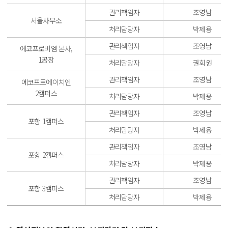
관리책임자
조영남
서울사무소
처리담당자
박제용
관리책임자
조영남
에코프로비엠 본사,
1공장
처리담당자
권회원
관리책임자
조영남
에코프로에이치엔
2캠퍼스
처리담당자
박제용
관리책임자
조영남
포항 1캠퍼스
처리담당자
박제용
관리책임자
조영남
포항 2캠퍼스
처리담당자
박제용
관리책임자
조영남
포항 3캠퍼스
처리담당자
박제용