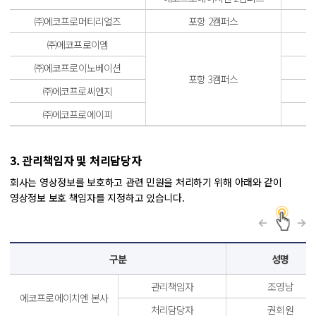
㈜에코프로머티리얼즈
포항 2캠퍼스
㈜에코프로이엠
㈜에코프로이노베이션
포항 3캠퍼스
㈜에코프로씨엔지
㈜에코프로에이피
3. 관리책임자 및 처리담당자
회사는 영상정보를 보호하고 관련 민원을 처리하기 위해 아래와 같이
영상정보 보호 책임자를 지정하고 있습니다.
구분
성명
관리책임자
조영남
에코프로에이치엔 본사
처리담당자
권회원