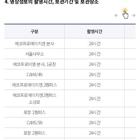
4. 영상정보의 촬영시간, 보관기간 및 보관장소
구분
촬영시간
에코프로에이치엔 본사
24시간
서울사무소
24시간
에코프로비엠 본사, 1공장
24시간
CAM4/4N
24시간
에코프로에이치엔 2캠퍼스
24시간
에코프로에이치엔2캠퍼스
24시간
소성로
포항 1캠퍼스
24시간
CAM5/5N
24시간
포항 2캠퍼스
24시간