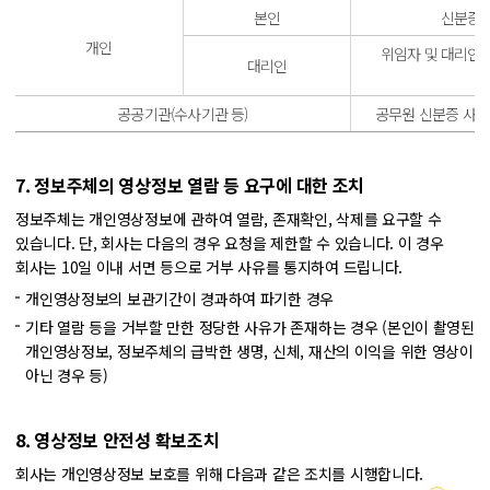
본인
신분증,
개인
위임자 및 대리인 
대리인
공공기관
(수사기관 등)
공무원 신분증 사본
7. 정보주체의 영상정보 열람 등 요구에 대한 조치
정보주체는 개인영상정보에 관하여 열람, 존재확인, 삭제를 요구할 수
있습니다.
단, 회사는 다음의 경우 요청을 제한할 수 있습니다. 이 경우
회사는 10일 이내 서면 등으로 거부 사유를 통지하여 드립니다.
개인영상정보의 보관기간이 경과하여 파기한 경우
기타 열람 등을 거부할 만한 정당한 사유가 존재하는 경우
(본인이 촬영된
개인영상정보, 정보주체의 급박한 생명, 신체, 재산의 이익을 위한 영상이
아닌 경우 등)
8. 영상정보 안전성 확보조치
회사는 개인영상정보 보호를 위해 다음과 같은 조치를 시행합니다.