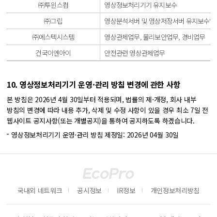
㈜투윈스컴
영상정보처리기기 유지보수
㈜그립
영상분석서버 및 영상저장서버 유지보수업
㈜에스텍시스템
영상관제업무, 물리보안업무, 경비업무
건국이엔아이
안전관련 영상관제업무
10. 영상정보처리기기 운영·관리 방침 변경에 관한 사항
본 방침은 2026년 4월 30일부터 적용되며, 법률의 제·개정, 회사 내부
방침의 변경에 따라 내용 추가, 삭제 및 수정 사항이 있을 경우 최소 7일 전
웹사이트 공지사항(또는 개별공지)을 통하여 공지하도록 하겠습니다.
영상정보처리기기 운영·관리 방침 제정일: 2026년 04월 30일
국내외 네트워크
공시정보
IR정보
개인정보처리방침