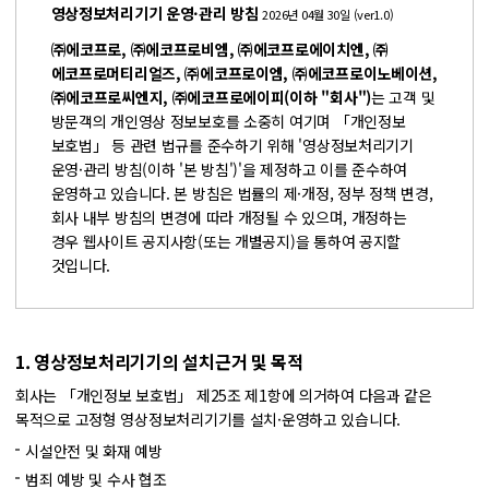
영상정보처리기기 운영·관리 방침
2026년 04월 30일 (ver1.0)
㈜에코프로, ㈜에코프로비엠, ㈜에코프로에이치엔, ㈜
에코프로머티리얼즈, ㈜에코프로이엠, ㈜에코프로이노베이션,
㈜에코프로씨엔지, ㈜에코프로에이피(이하 "회사")
는 고객 및
방문객의 개인영상 정보보호를 소중히 여기며 「개인정보
보호법」 등 관련 법규를 준수하기 위해 '영상정보처리기기
운영·관리 방침(이하 '본 방침')'을 제정하고 이를 준수하여
운영하고 있습니다.
본 방침은 법률의 제·개정, 정부 정책 변경,
회사 내부 방침의 변경에 따라 개정될 수 있으며, 개정하는
경우 웹사이트 공지사항(또는 개별공지)을 통하여 공지할
것입니다.
1. 영상정보처리기기의 설치근거 및 목적
회사는 「개인정보 보호법」 제25조 제1항에 의거하여 다음과 같은
목적으로 고정형 영상정보처리기기를 설치·운영하고 있습니다.
시설안전 및 화재 예방
범죄 예방 및 수사 협조