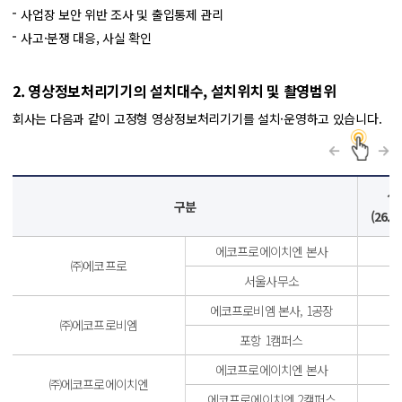
사업장 보안 위반 조사 및 출입통제 관리
사고·분쟁 대응, 사실 확인
2. 영상정보처리기기의 설치대수, 설치위치 및 촬영범위
회사는 다음과 같이 고정형 영상정보처리기기를 설치·운영하고 있습니다.
설
구분
(26.0
에코프로에이치엔 본사
㈜에코프로
서울사무소
에코프로비엠 본사, 1공장
㈜에코프로비엠
포항 1캠퍼스
에코프로에이치엔 본사
㈜에코프로에이치엔
에코프로에이치엔 2캠퍼스