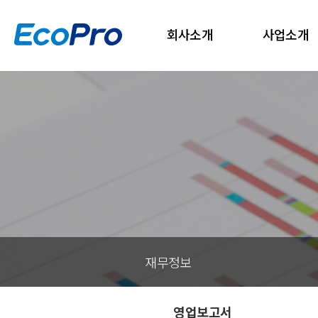
회사소개
사업소개
재무정보
영업보고서