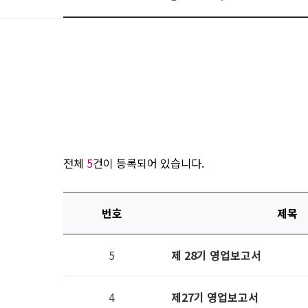
전체
5
건이 등록되어 있습니다.
번호
제목
연번,
5
제 28기 영업보고서
파일,
제목,
카테고리,
4
제27기 영업보고서