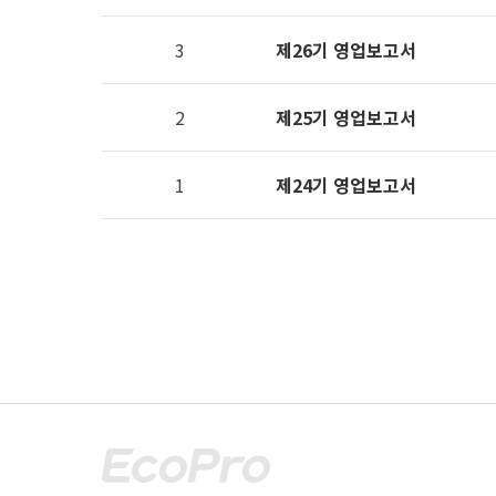
작성자,
조회수,
3
제26기 영업보고서
작성일
제공표
2
제25기 영업보고서
1
제24기 영업보고서