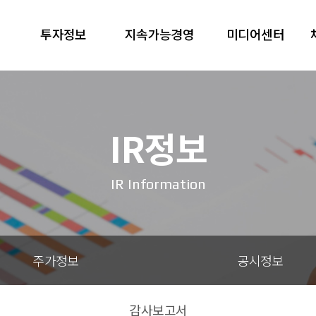
투자정보
지속가능경영
미디어센터
IR정보
IR Information
주가정보
공시정보
감사보고서