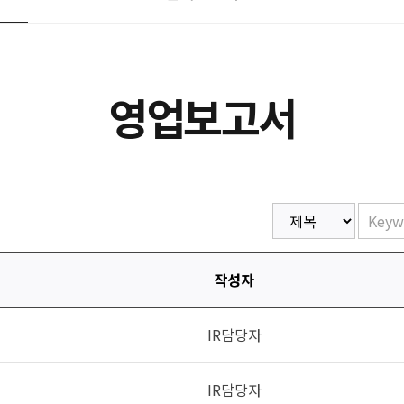
영업보고서
작성자
IR담당자
IR담당자