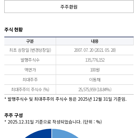
주주환원
주식 현황
구분
내용
주주별 지분율 및 주식 수
최초 상장일
(변경상장일)
2007. 07. 20
(2021. 05. 28)
표
발행주식수
135,776,152
(구분,
내용으로
액면가
100원
구성)
최대주주
이동채
최대주주의 주식수
(%)
25,575,959
(18.84%)
* 발행주식수 및 최대주주의 주식수 등은 2025년 12월 31일 기준임.
주주 구성
* 2025.12.31일 기준으로 작성되었습니다. (단위 : %)