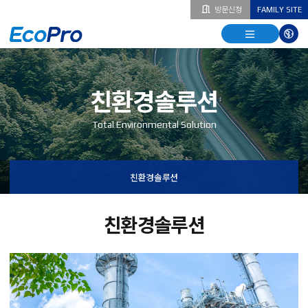
방문신청
FAMILY SITE
열기
열기
다국
열기
친환경솔루션
Total Environmental Solution
친환경솔루션
친환경솔루션