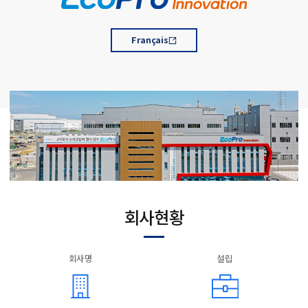
Français
회사현황
회사명
설립