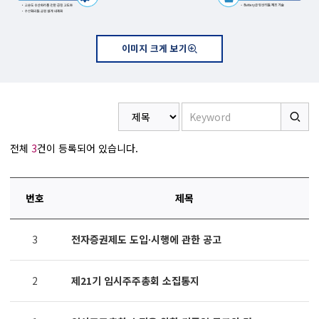
이미지 크게 보기
전체
3
건이 등록되어 있습니다.
번호
제목
연번,
3
전자증권제도 도입∙시행에 관한 공고
파일,
제목,
카테고리,
2
제21기 임시주주총회 소집통지
작성자,
조회수,
작성일