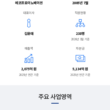
에코프로이노베이션
2005년 7월
대표이사
직원현황
김윤태
238명
2026년 3월 기준
매출액
자본금
2,075억 원
5,134억 원
2025년 연간 기준
2025년 연간 기준
주요 사업영역