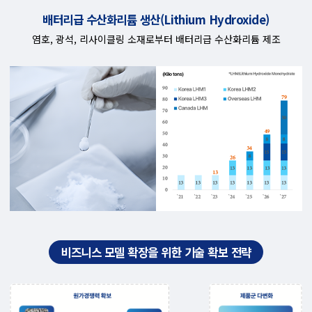
배터리급 수산화리튬 생산(Lithium Hydroxide)
염호, 광석, 리사이클링 소재로부터 배터리급 수산화리튬 제조
비즈니스 모델 확장을 위한 기술 확보 전략