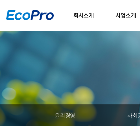
회사소개
사업소개
윤리경영
사회