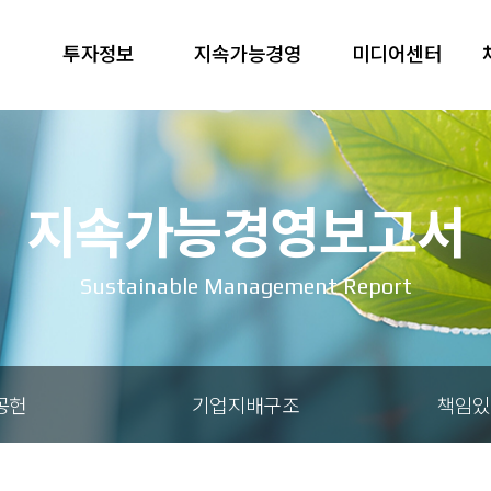
투자정보
지속가능경영
미디어센터
지속가능경영보고서
Sustainable Management Report
공헌
기업지배구조
책임있