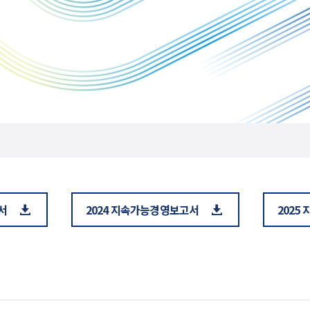
서
2024 지속가능경영보고서
2025