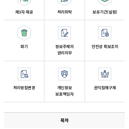
제3자 제공
처리위탁
보유기간(설정)
파기
정보주체의
안전성 확보조치
권리의무
처리방침변경
개인정보
권익침해구제
보호책임자
목차