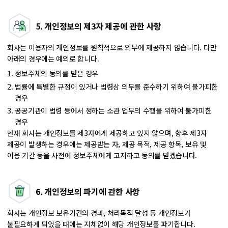
및
항목
5. 개인정보의 제3자 제공에 관한 사항
-
서비스
회사는 이용자의 개인정보를 원칙적으로 외부에 제공하지 않습니다. 다만
유형,
아래의 경우에는 예외로 합니다.
본
정보주체의 동의를 받은 경우
조
⑦~⑫항
법률에 특별한 규정이 있거나 법령상 의무를 준수하기 위하여 불가피한
정보
경우
수집
공공기관이 법령 등에서 정하는 소관 업무의 수행을 위하여 불가피한
여부,
경우
제품이용
현재 회사는 개인정보를 제3자에게 제공하고 있지 않으며, 향후 제3자
개인정보
제공이 발생하는 경우에는 제공받는 자, 제공 목적, 제공 항목, 보유 및
저장
이용 기간 등을 사전에 정보주체에게 고지하고 동의를 받겠습니다.
위치로
구분되어
있습니다.
6. 개인정보의 파기에 관한 사항
회사는 개인정보 보유기간의 경과, 처리목적 달성 등 개인정보가
불필요하게 되었을 때에는 지체없이 해당 개인정보를 파기합니다.