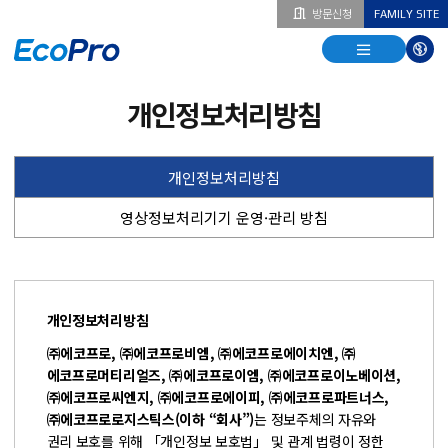
방문신청
FAMILY SITE
열기
열기
다국
열기
개인정보처리방침
개인정보처리방침
영상정보처리기기 운영·관리 방침
개인정보처리방침
㈜에코프로, ㈜에코프로비엠, ㈜에코프로에이치엔, ㈜
에코프로머티리얼즈, ㈜에코프로이엠, ㈜에코프로이노베이션,
㈜에코프로씨엔지, ㈜에코프로에이피, ㈜에코프로파트너스,
㈜에코프로로지스틱스(이하 “회사”)
는 정보주체의 자유와
권리 보호를 위해 「개인정보 보호법」 및 관계 법령이 정한