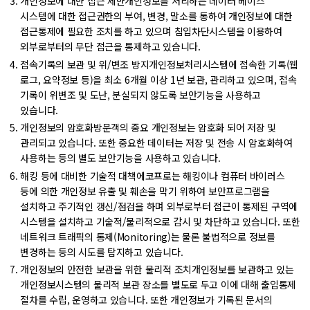
개인정보에 대한 접근 제한
개인정보를 처리하는 데이터 베이스
시스템에 대한 접근권한의 부여, 변경, 말소를 통하여 개인정보에 대한
접근통제에 필요한 조치를 하고 있으며 침입차단시스템을 이용하여
외부로부터의 무단 접근을 통제하고 있습니다.
접속기록의 보관 및 위/변조 방지
개인정보처리시스템에 접속한 기록(웹
로그, 요약정보 등)을 최소 6개월 이상 1년 보관, 관리하고 있으며, 접속
기록이 위변조 및 도난, 분실되지 않도록 보안기능을 사용하고
있습니다.
개인정보의 암호화
방문객의 중요 개인정보는 암호화 되어 저장 및
관리되고 있습니다. 또한 중요한 데이터는 저장 및 전송 시 암호화하여
사용하는 등의 별도 보안기능을 사용하고 있습니다.
해킹 등에 대비한 기술적 대책
에코프로는 해킹이나 컴퓨터 바이러스
등에 의한 개인정보 유출 및 훼손을 막기 위하여 보안프로그램을
설치하고 주기적인 갱신/점검을 하며 외부로부터 접근이 통제된 구역에
시스템을 설치하고 기술적/물리적으로 감시 및 차단하고 있습니다. 또한
네트워크 트래픽의 통제(Monitoring)는 물론 불법적으로 정보를
변경하는 등의 시도를 탐지하고 있습니다.
개인정보의 안전한 보관을 위한 물리적 조치
개인정보를 보관하고 있는
개인정보시스템의 물리적 보관 장소를 별도로 두고 이에 대해 출입통제
절차를 수립, 운영하고 있습니다. 또한 개인정보가 기록된 문서의