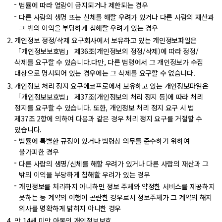
법률에 따라 열람이 금지되거나 제한되는 경우
다른 사람의 생명 또는 신체를 해할 우려가 있거나 다른 사람의 재산과
그 밖의 이익을 부당하게 침해할 우려가 있는 경우
개인정보 정정/삭제 요구
회사에서 보유하고 있는 개인정보파일은
「개인정보보호법」 제36조(개인정보의 정정/삭제)에 따라 정정/
삭제를 요구할 수 있습니다.
다만, 다른 법령에서 그 개인정보가 수집
대상으로 명시되어 있는 경우에는 그 삭제를 요구할 수 없습니다.
개인정보 처리 정지 요구
에코프로에서 보유하고 있는 개인정보파일은
「개인정보보호법」 제37조(개인정보의 처리 정지 등)에 따라 처리
정지를 요구할 수 있습니다.
또한, 개인정보 처리 정지 요구 시 법
제37조 2항에 의하여 다음과 같은 경우 처리 정지 요구를 거절할 수
있습니다.
법률에 특별한 규정이 있거나 법령상 의무를 준수하기 위하여
불가피한 경우
다른 사람의 생명/신체를 해할 우려가 있거나 다른 사람의 재산과 그
밖의 이익을 부당하게 침해할 우려가 있는 경우
개인정보를 처리하지 아니하면 정보 주체와 약정한 서비스를 제공하지
못하는 등 계약의 이행이 곤란한 경우로서 정보주체가 그 계약의 해지
의사를 명확하게 밝히지 아니한 경우
만 14세 미만 아동의 개인정보보호