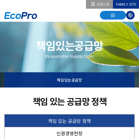
방문신청
FAMILY SITE
열기
열기
다국
열기
책임있는공급망
Responsible Supply Chain
책임있는공급망
책임 있는 공급망 정책
책임 있는 공급망 정책
인권경영헌장