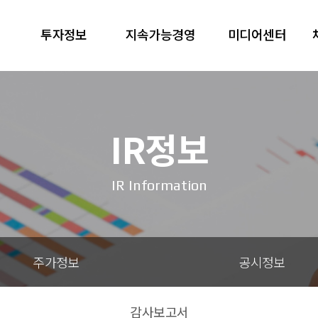
투자정보
지속가능경영
미디어센터
IR정보
IR Information
주가정보
공시정보
감사보고서