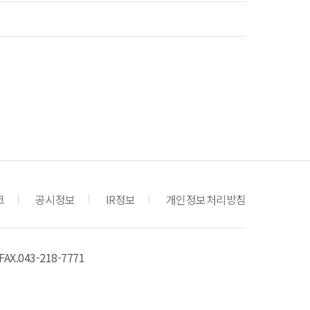
크
공시정보
IR정보
개인정보처리방침
FAX.043-218-7771