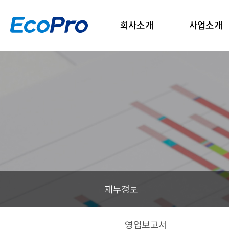
회사소개
사업소개
재무정보
영업보고서