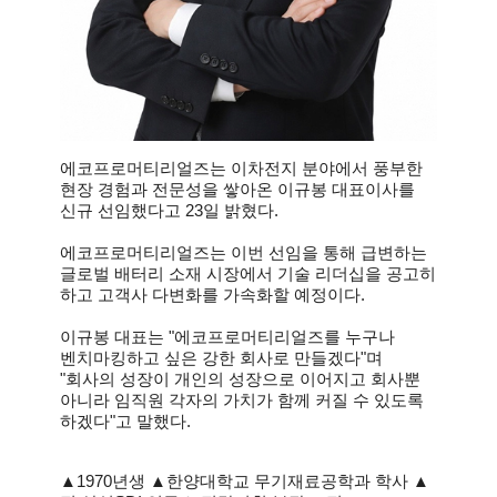
에코프로머티리얼즈는 이차전지 분야에서 풍부한
현장 경험과 전문성을 쌓아온 이규봉 대표이사를
신규 선임했다고 23일 밝혔다.
에코프로머티리얼즈는 이번 선임을 통해 급변하는
글로벌 배터리 소재 시장에서 기술 리더십을 공고히
하고 고객사 다변화를 가속화할 예정이다.
이규봉 대표는 "에코프로머티리얼즈를 누구나
벤치마킹하고 싶은 강한 회사로 만들겠다"며
"회사의 성장이 개인의 성장으로 이어지고 회사뿐
아니라 임직원 각자의 가치가 함께 커질 수 있도록
하겠다"고 말했다.
▲1970년생 ▲한양대학교 무기재료공학과 학사 ▲