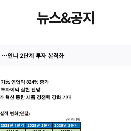
뉴스&공지
장 …인니 2단계 투자 본격화
전기
比
영업익
824%
증가
 투자이익 실현 전망
가 혁신 통한 제품 경쟁력 강화 기대