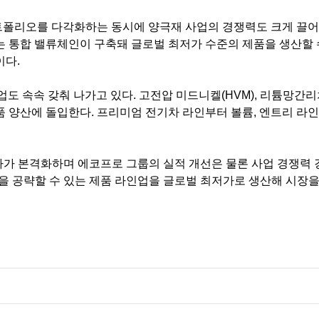
트폴리오를 다각화하는 동시에 양극재 사업의 경쟁력도 크게 끌
 통합 밸류체인이 구축돼 글로벌 최저가 수준의 제품을 생산할 
이다
.
업도 속속 갖춰 나가고 있다
.
고전압 미드니켈
(HVM),
리튬망간리
품 양산에 돌입한다
.
프리미엄 전기차 라인부터 볼륨
,
엔트리 라인
자가 본격화하며 에코프로 그룹의 실적 개선은 물론 사업 경쟁력
을 공략할 수 있는 제품 라인업을 글로벌 최저가로 생산해 시장