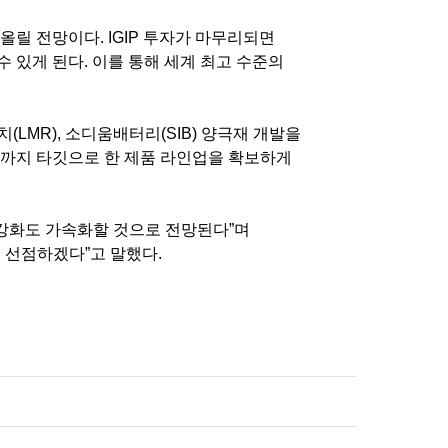
어올릴 전망이다
. IGIP
투자가 마무리되면
수 있게 된다
.
이를 통해 세계 최고 수준의
치
(LMR),
소디움배터리
(SIB)
양극재 개발을
까지 타깃으로 한 제품 라인업을 확보하게
 강화도 가속화할 것으로 전망된다
”
며
을 선점하겠다
”
고 말했다
.