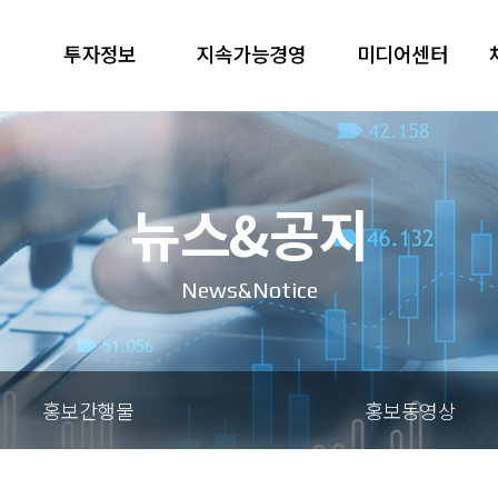
투자정보
지속가능경영
미디어센터
뉴스&공지
News&Notice
홍보간행물
홍보동영상