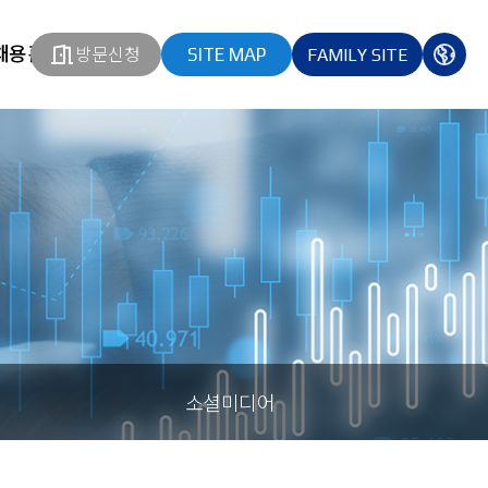
채용홈페이지
방문신청
SITE MAP
FAMILY SITE
열기
열기
다국
열기
소셜미디어