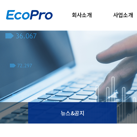
회사소개
사업소개
뉴스&공지