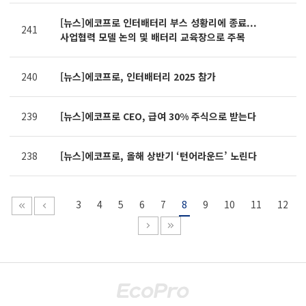
[뉴스]에코프로 인터배터리 부스 성황리에 종료...
241
사업협력 모델 논의 및 배터리 교육장으로 주목
240
[뉴스]에코프로, 인터배터리 2025 참가
239
[뉴스]에코프로 CEO, 급여 30% 주식으로 받는다
238
[뉴스]에코프로, 올해 상반기 ‘턴어라운드’ 노린다
3
4
5
6
7
8
9
10
11
12