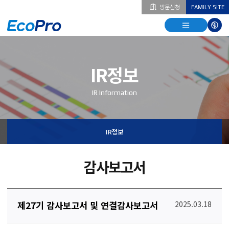
방문신청
FAMILY SITE
열기
열기
다국
열기
IR정보
IR Information
IR정보
감사보고서
제27기 감사보고서 및 연결감사보고서
2025.03.18