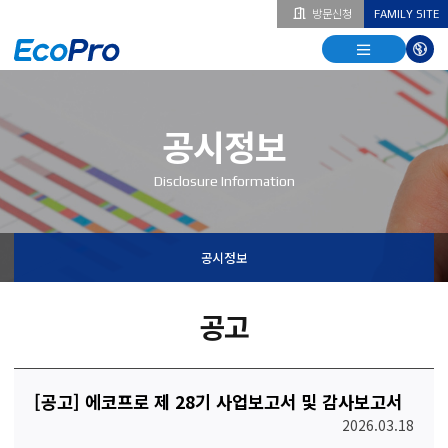
방문신청
FAMILY SITE
열기
열기
다국
열기
공시정보
Disclosure Information
공시정보
공고
[공고] 에코프로 제 28기 사업보고서 및 감사보고서
2026.03.18