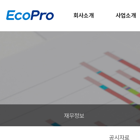
회사소개
사업소개
재무정보
공시자료