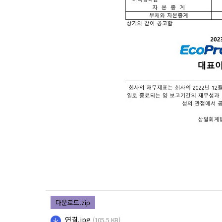
다운로드.zip
연결.jpg
(105.5 KB)