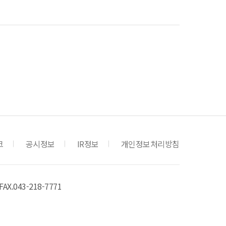
크
공시정보
IR정보
개인정보처리방침
FAX.043-218-7771