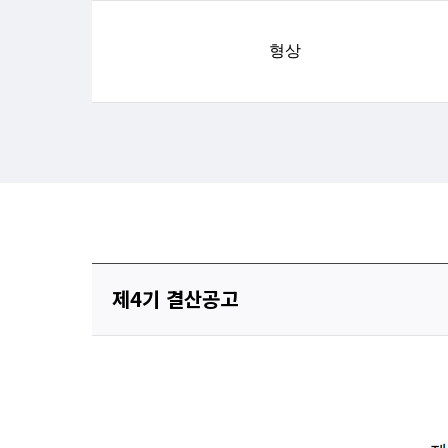
형상
제4기 결산공고