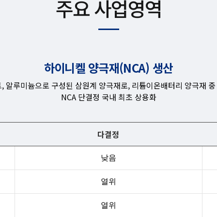
주요 사업영역
하이니켈 양극재(NCA) 생산
발트, 알루미늄으로 구성된 삼원계 양극재로, 리튬이온배터리 양극재 중
NCA 단결정 국내 최초 상용화
다결정
낮음
열위
열위