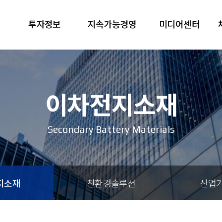
투자정보
지속가능경영
미디어센터
이차전지소재
Secondary Battery Materials
지소재
친환경솔루션
산업