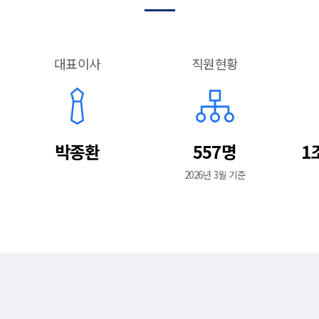
대표이사
직원현황
박종환
557명
1
2026년 3월 기준