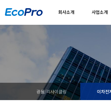
회사소개
사업소개
광물/리사이클링
이차전