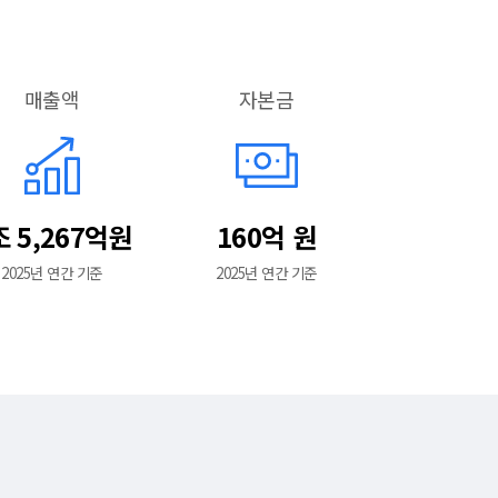
매출액
자본금
조 5,267억원
160억 원
2025년 연간 기준
2025년 연간 기준