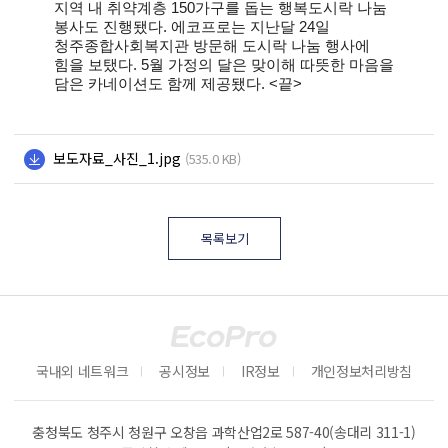
지역 내 취약계층 150가구를 돕는 행복도시락 나눔
봉사도 진행됐다. 에코프로는 지난달 24일
청주종합사회복지관 방문해 도시락 나눔 행사에
힘을 보탰다. 5월 가정의 달은 맞이해 따뜻한 마음을
담은 카네이션도 함께 제공됐다. <끝>
보도자료_사진_1.jpg
(535.0 KB)
목록보기
국내외 네트워크
공시정보
IR정보
개인정보처리방침
충청북도 청주시 청원구 오창읍 과학산업2로 587-40(송대리 311-1)