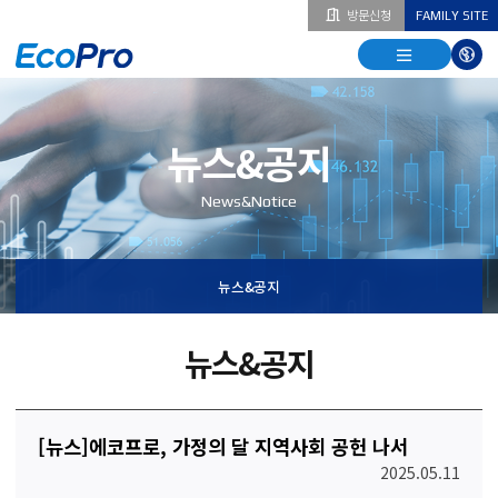
방문신청
FAMILY SITE
열기
열기
다국
열기
뉴스&공지
News&Notice
뉴스&공지
뉴스&공지
[뉴스]에코프로, 가정의 달 지역사회 공헌 나서
2025.05.11