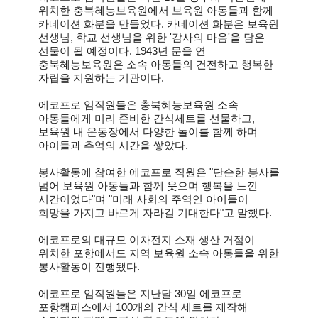
위치한 충북혜능보육원에서 보육원 아동들과 함께
카네이션 화분을 만들었다. 카네이션 화분은 보육원
선생님, 학교 선생님을 위한 '감사의 마음'을 담은
선물이 될 예정이다. 1943년 문을 연
충북혜능보육원은 소속 아동들의 건전하고 행복한
자립을 지원하는 기관이다.
에코프로 임직원들은 충북혜능보육원 소속
아동들에게 미리 준비한 간식세트를 선물하고,
보육원 내 운동장에서 다양한 놀이를 함께 하며
아이들과 추억의 시간을 쌓았다.
봉사활동에 참여한 에코프로 직원은 "단순한 봉사를
넘어 보육원 아동들과 함께 웃으며 행복을 느낀
시간이었다"며 "미래 사회의 주역인 아이들이
희망을 가지고 바르게 자라길 기대한다"고 말했다.
에코프로의 대규모 이차전지 소재 생산 거점이
위치한 포항에서도 지역 보육원 소속 아동들을 위한
봉사활동이 진행됐다.
에코프로 임직원들은 지난달 30일 에코프로
포항캠퍼스에서 100개의 간식 세트를 제작해