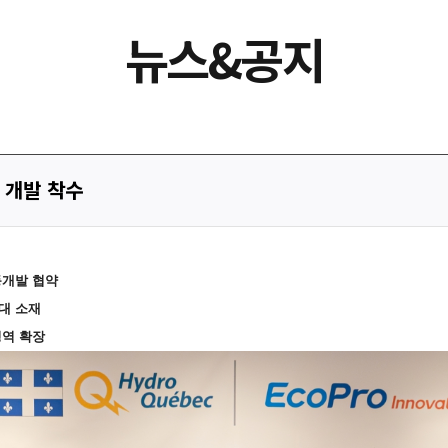
뉴스&공지
 개발 착수
동개발 협약
대 소재
영역 확장