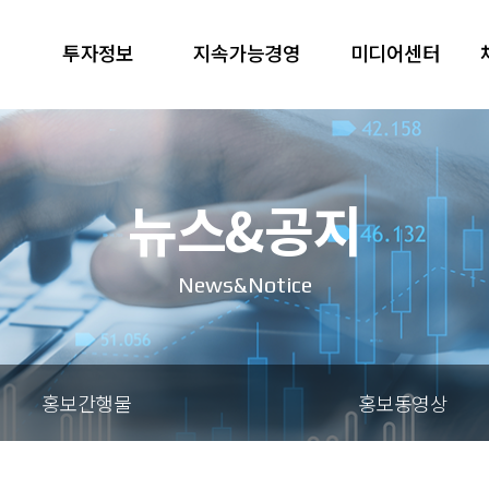
투자정보
지속가능경영
미디어센터
뉴스&공지
News&Notice
홍보간행물
홍보동영상