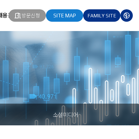
채용홈페이지
방문신청
SITE MAP
FAMILY SITE
열기
열기
다국
열기
소셜미디어