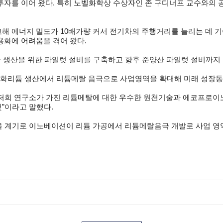
자를 이어 왔다. 특히 노벨화학상 수상자인 존 구디너프 교수와의 공
해 에너지 밀도가 10배가량 커서 전기차의 주행거리를 늘리는 데 기
용화에 어려움을 겪어 왔다.
 생산을 위한 파일럿 설비를 구축하고 향후 준양산 파일럿 설비까지 
화리튬 생산에서 리튬메탈 음극으로 사업영역을 확대해 미래 성장동
“저희 연구소가 가진 리튬메탈에 대한 우수한 원천기술과 에코프로이
”이라고 말했다.
을 계기로 이노베이션이 리튬 가공에서 리튬메탈음극 개발로 사업 