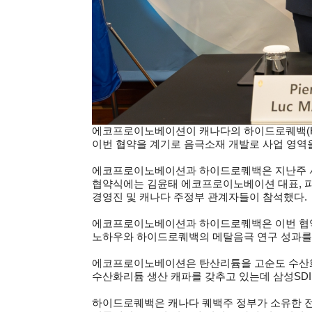
에코프로이노베이션이 캐나다의 하이드로퀘백(Hy
이번 협약을 계기로 음극소재 개발로 사업 영역을
에코프로이노베이션과 하이드로퀘백은 지난주 서울
협약식에는 김윤태 에코프로이노베이션 대표, 피
경영진 및 캐나다 주정부 관계자들이 참석했다.
에코프로이노베이션과 하이드로퀘백은 이번 협약
노하우와 하이드로퀘백의 메탈음극 연구 성과를
에코프로이노베이션은 탄산리튬을 고순도 수산화리
수산화리튬 생산 캐파를 갖추고 있는데 삼성SDI 
하이드로퀘백은 캐나다 퀘백주 정부가 소유한 전력회