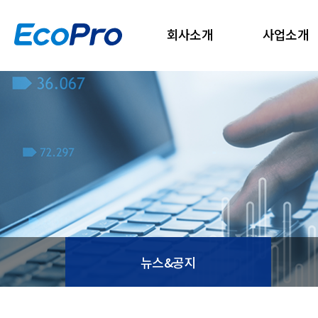
회사소개
사업소개
뉴스&공지