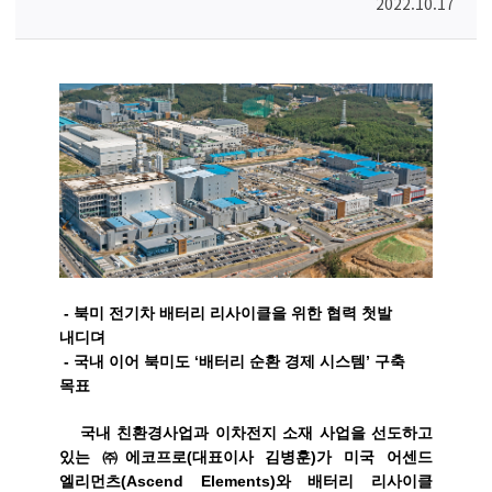
2022.10.17
-
북미 전기차 배터리 리사이클을 위한 협력 첫발
내디뎌
-
국내 이어 북미도
‘
배터리 순환 경제 시스템
’
구축
목표
국내 친환경사업과 이차전지 소재 사업을 선도하고
있는 ㈜에코프로
(
대표이사 김병훈
)
가 미국 어센드
엘리먼츠
(Ascend Elements)
와 배터리 리사이클