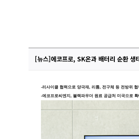
[뉴스]에코프로, SK온과 배터리 순환 생
-
리사이클 협력으로 양극재, 리튬, 전구체 등 전방위 협
-
에코프로씨엔지, 블랙파우더 원료 공급처 미국으로 확