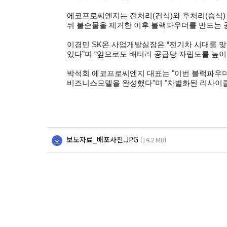
에코프로씨엔지는 전처리(건식)와 후처리(습식)
뒤 불순물을 제거한 이후 블랙파우더를 만드는 
이경민 SK온 사업개발실장은 “전기차 시대를 맞
있다”며 “앞으로도 배터리 공급망 자립도를 높이
박석회 에코프로씨엔지 대표는 "이번 블랙파우더 
비즈니스모델을 완성했다"며 "차별화된 리사이클
보도자료_배포사진.JPG
(14.2 MB)