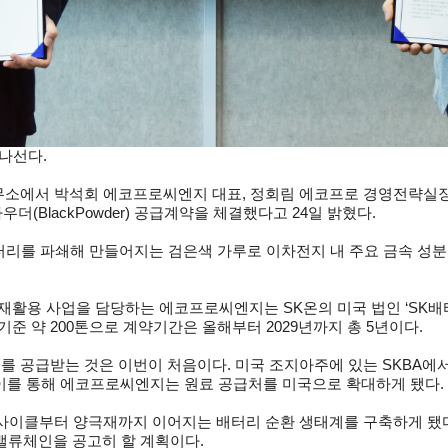
나선다.
무소에서 박석회 에코프로씨엔지 대표, 정회림 에코프로 경영전략실장
더(BlackPowder) 공급계약을 체결했다고 24일 밝혔다.
를 파쇄해 만들어지는 검은색 가루로 이차전지 내 주요 금속 성분인 
재활용 사업을 담당하는 에코프로씨엔지는 SK온의 미국 법인 ‘SK배
준 약 200톤으로 계약기간은 올해부터 2029년까지 총 5년이다.
 공급받는 것은 이번이 처음이다. 미국 조지아주에 있는 SKBA에
 이를 통해 에코프로씨엔지는 원료 공급처를 미국으로 확대하게 됐다.
사이클부터 양극재까지 이어지는 배터리 순환 생태계를 구축하게 됐다
밸류체인을 공고히 할 계획이다.