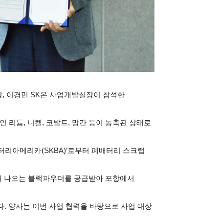
, 이경민 SK온 사업개발실장이 참석한
리튬, 니켈, 코발트, 망간 등이 농축된 상태로
터리아메리카(SKBA)’로부터 폐배터리 스크랩
서 나오는 블랙파우더를 공급받아 포항에서
. 양사는 이번 사업 협력을 바탕으로 사업 대상