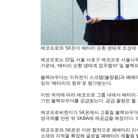
에코프로와 SK온이 배터리 순환 생태계 조성에 
에코프로는 22일 서울 서초구 에코프로 서울사
가운데, ‘배터리 순환 생태계 업무협약’ 및 블랙파우
블랙파우더는 이차전지 스크랩(불량품)과 폐배터리
있어 '배터리의 원유'로 평가받는다.
이번 계약에 따라 에코프로 그룹 내에서 배터리 
기반 블랙파우더를 공급받는다. 공급 물량은 월 기
에코프로씨엔지가 SK온에서 고품질 블랙파우더를
양극재를 만든 뒤 SKBA에 재공급할 예정이다.
에코프로와 SK온은 이번 협약으로 폐배터리 리
소재와 지역을 확장해 글로벌 폐배터리 재활용 