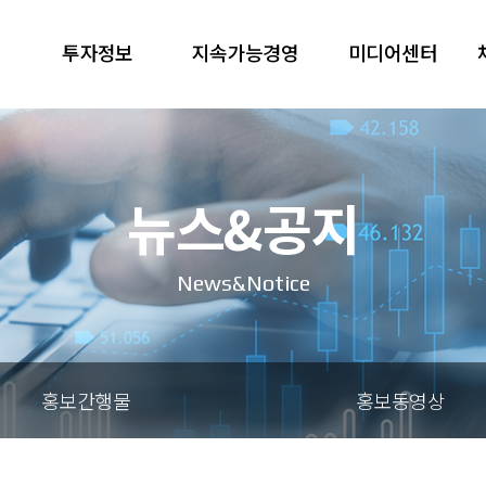
투자정보
지속가능경영
미디어센터
뉴스&공지
News&Notice
홍보간행물
홍보동영상