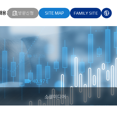
채용홈페이지
방문신청
SITE MAP
FAMILY SITE
열기
열기
다국
열기
소셜미디어