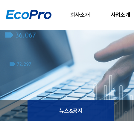
회사소개
사업소개
뉴스&공지