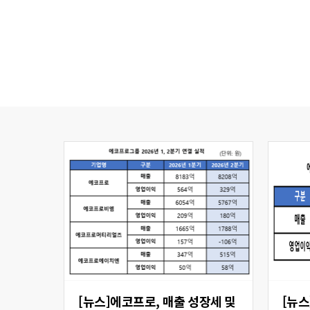
[뉴스]에코프로, 매출 성장세 및
[뉴스] 에코프로비엠,