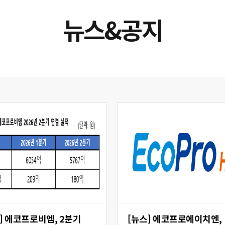
뉴스&공지
 2분기
[뉴스] 에코프로에이치엔,