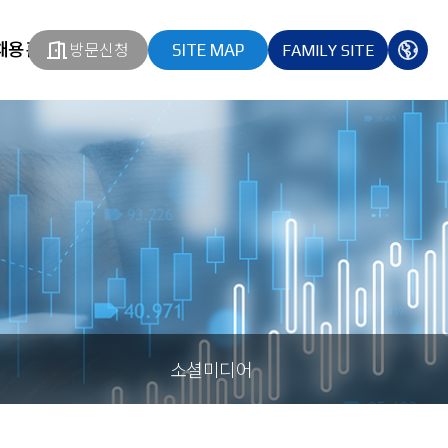
채용홈페이지
방문신청
SITE MAP
FAMILY SITE
열기
열기
다국
열기
소셜미디어