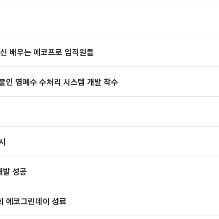
정신 배우는 에코프로 임직원들
줄인 염폐수 수처리 시스템 개발 착수
시
개발 성공
4회 에코그린데이 성료