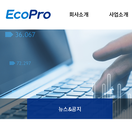
회사소개
사업소개
뉴스&공지