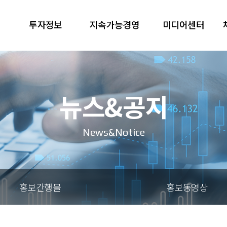
투자정보
지속가능경영
미디어센터
뉴스&공지
News&Notice
홍보간행물
홍보동영상