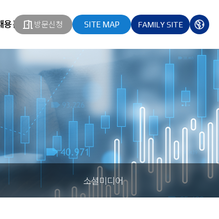
채용홈페이지
방문신청
SITE MAP
FAMILY SITE
열기
열기
다국
열기
소셜미디어