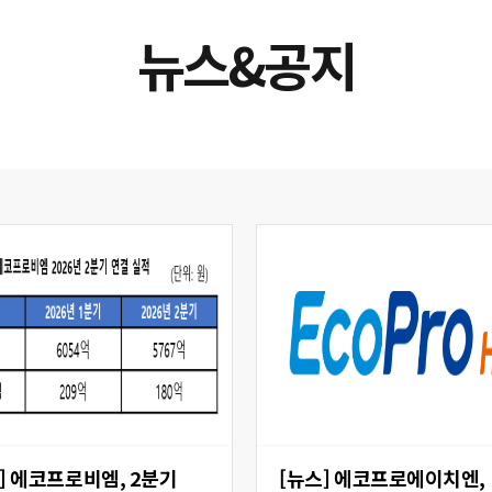
뉴스&공지
 2분기
[뉴스] 에코프로에이치엔,