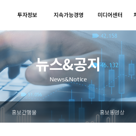
투자정보
지속가능경영
미디어센터
뉴스&공지
News&Notice
홍보간행물
홍보동영상