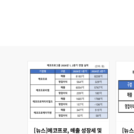
[뉴스]에코프로, 매출 성장세 및
[뉴스] 에코프로비엠,