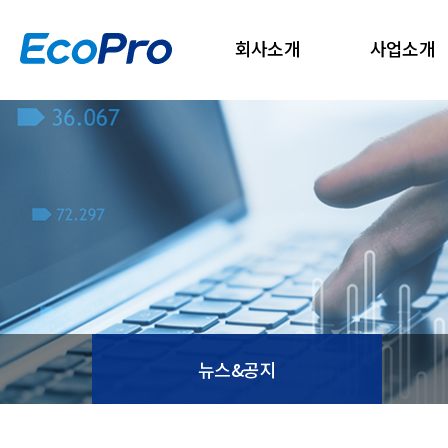
회사소개
사업소개
뉴스&공지