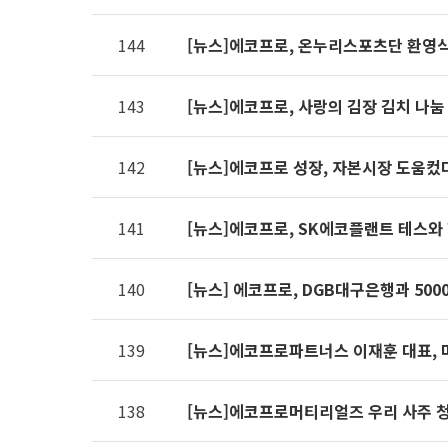
제공표
144
[뉴스]에코프로, 온누리스포츠단 환영
143
[뉴스]에코프로, 사랑의 김장 김치 나눔
142
[뉴스]에코프로 성장, 자본시장 도움컸
141
[뉴스]에코프로, SK에코플랜트 테스와
140
[뉴스] 에코프로, DGB대구은행과 500
139
[뉴스]에코프로파트너스 이재훈 대표, 
138
[뉴스]에코프로머티리얼즈 우리 사주 