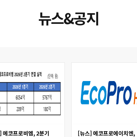
뉴스&공지
 2분기
[뉴스] 에코프로에이치엔,