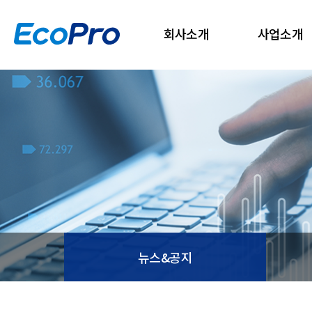
회사소개
사업소개
뉴스&공지