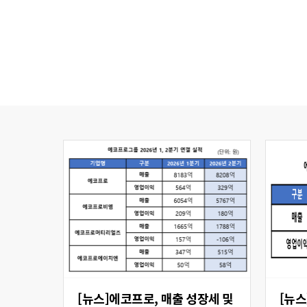
[뉴스]에코프로, 매출 성장세 및
[뉴스] 에코프로비엠,