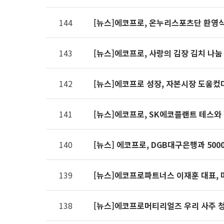
제공표
144
[뉴스]에코프로, 온누리스포츠단 환영
143
[뉴스]에코프로, 사랑의 김장 김치 나눔
142
[뉴스]에코프로 성장, 자본시장 도움컸
141
[뉴스]에코프로, SK에코플랜트 테스와
140
[뉴스] 에코프로, DGB대구은행과 500
139
[뉴스]에코프로파트너스 이재훈 대표, 
138
[뉴스]에코프로머티리얼즈 우리 사주 