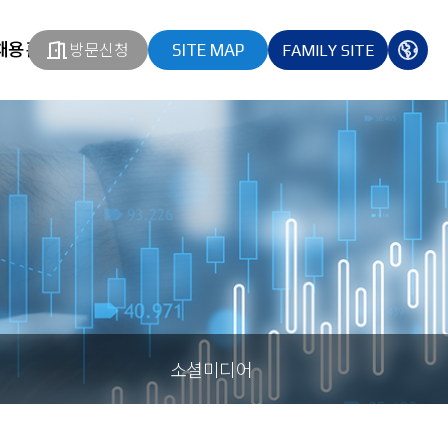
채용홈페이지
방문신청
SITE MAP
FAMILY SITE
열기
열기
다국
열기
소셜미디어