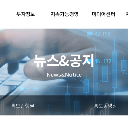
투자정보
지속가능경영
미디어센터
뉴스&공지
News&Notice
홍보간행물
홍보동영상