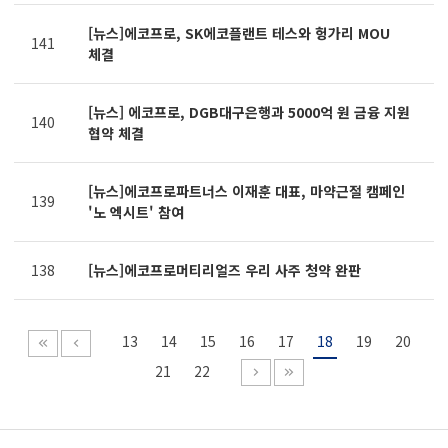
[뉴스]에코프로, SK에코플랜트 테스와 헝가리 MOU
141
체결
[뉴스] 에코프로, DGB대구은행과 5000억 원 금융 지원
140
협약 체결
[뉴스]에코프로파트너스 이재훈 대표, 마약근절 캠페인
139
'노 엑시트' 참여
138
[뉴스]에코프로머티리얼즈 우리 사주 청약 완판
13
14
15
16
17
18
19
20
21
22