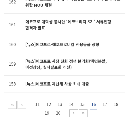
162
위한 MOU 체결
에코프로 대학생 봉사단 ‘에코브리지 5기’ 서류전형
161
합격자 발표
160
[뉴스]에코프로·에코프로비엠 신용등급 상향
[뉴스]에코프로 시장 친화 정책 본격화(액면분할,
159
이전상장, 실적발표회 개선)
158
[뉴스]에코프로 지난해 사상 최대 매출
11
12
13
14
15
16
17
18
19
20