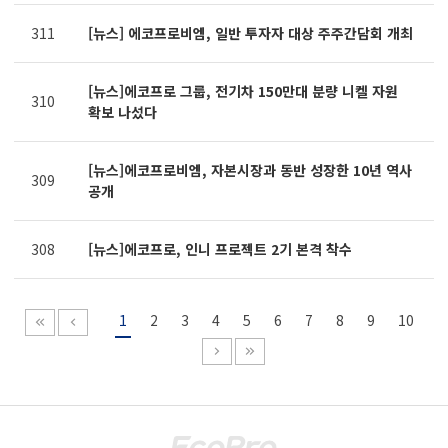
311
[뉴스] 에코프로비엠, 일반 투자자 대상 주주간담회 개최
[뉴스]에코프로 그룹, 전기차 150만대 분량 니켈 자원
310
확보 나섰다
[뉴스]에코프로비엠, 자본시장과 동반 성장한 10년 역사
309
공개
308
[뉴스]에코프로, 인니 프로젝트 2기 본격 착수
1
2
3
4
5
6
7
8
9
10